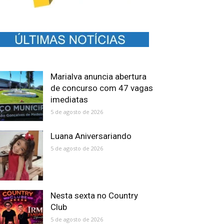
Marialva anuncia abertura
de concurso com 47 vagas
imediatas
5 de agosto de 2026
Luana Aniversariando
5 de agosto de 2026
Nesta sexta no Country
Club
5 de agosto de 2026