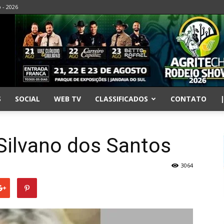
o - 2026
S
SOCIAL
WEB TV
CLASSIFICADOS
CONTATO
Silvano dos Santos
3064