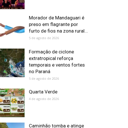
Morador de Mandaguari é
preso em flagrante por
furto de fios na zona rural...
5 de agosto de 2026
Formação de ciclone
extratropical reforça
temporais e ventos fortes
no Paraná
5 de agosto de 2026
Quarta Verde
4 de agosto de 2026
Caminhão tomba e atinge