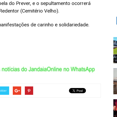
pela do Prever, e o sepultamento ocorrerá
 Redentor (Cemitério Velho).
nifestações de carinho e solidariedade.
itter