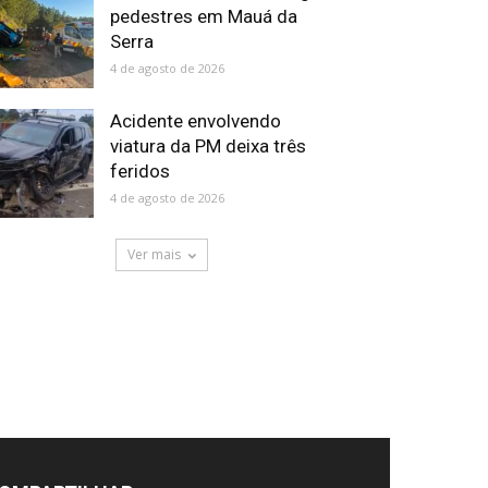
pedestres em Mauá da
Serra
4 de agosto de 2026
Acidente envolvendo
viatura da PM deixa três
feridos
4 de agosto de 2026
Ver mais