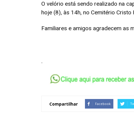
O velório está sendo realizado na ca
hoje (8), às 14h, no Cemitério Cristo
Familiares e amigos agradecem as ma
.
Compartilhar
Facebook
Tw