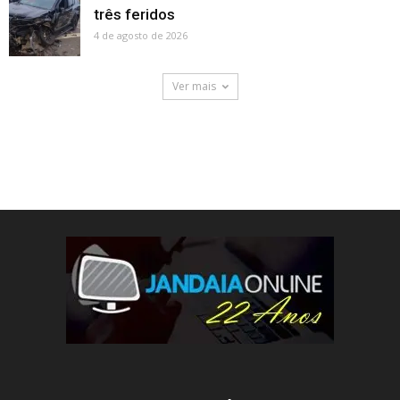
três feridos
4 de agosto de 2026
Ver mais