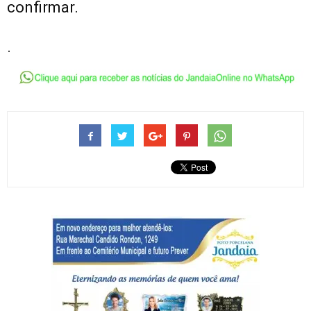
confirmar.
.