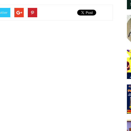
itter