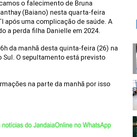
camos o falecimento de Bruna
anthay (Baiano) nesta quarta-feira
UTI após uma complicação de saúde. A
o a perda filha Danielle em 2024.
 6h da manhã desta quinta-feira (26) na
 Sul. O sepultamento está previsto
rmações na parte da manhã por isso