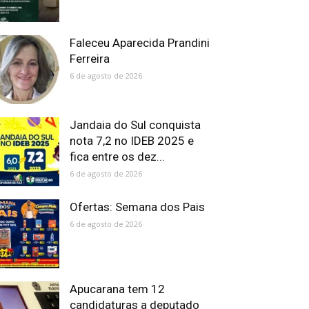
Faleceu Aparecida Prandini
Ferreira
6 de agosto de 2026
Jandaia do Sul conquista
nota 7,2 no IDEB 2025 e
fica entre os dez...
6 de agosto de 2026
Ofertas: Semana dos Pais
6 de agosto de 2026
Apucarana tem 12
candidaturas a deputado