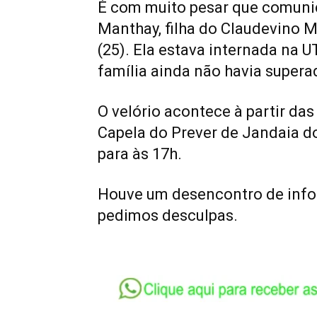
É com muito pesar que comuni
Manthay, filha do Claudevino M
(25). Ela estava internada na 
família ainda não havia superad
O velório acontece à partir das
Capela do Prever de Jandaia do
para às 17h.
Houve um desencontro de info
pedimos desculpas.