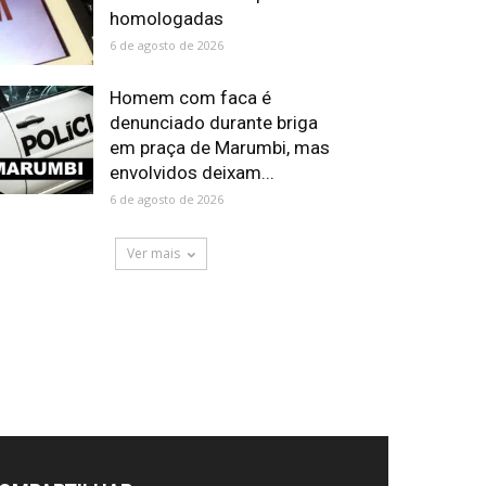
homologadas
6 de agosto de 2026
Homem com faca é
denunciado durante briga
em praça de Marumbi, mas
envolvidos deixam...
6 de agosto de 2026
Ver mais