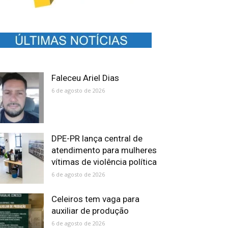
Faleceu Ariel Dias
6 de agosto de 2026
DPE-PR lança central de
atendimento para mulheres
vítimas de violência política
6 de agosto de 2026
Celeiros tem vaga para
auxiliar de produção
6 de agosto de 2026