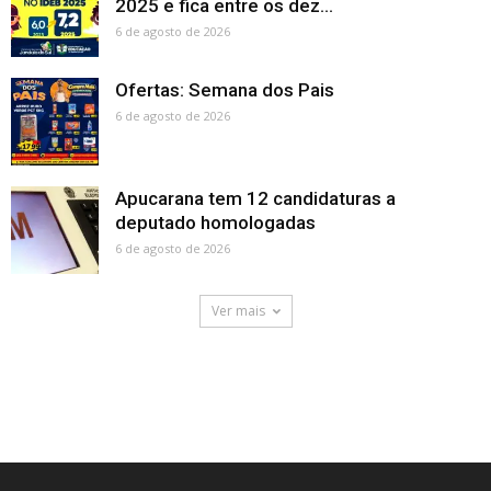
2025 e fica entre os dez...
6 de agosto de 2026
Ofertas: Semana dos Pais
6 de agosto de 2026
Apucarana tem 12 candidaturas a
deputado homologadas
6 de agosto de 2026
Ver mais