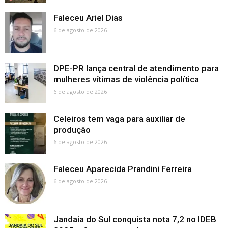
Faleceu Ariel Dias
6 de agosto de 2026
DPE-PR lança central de atendimento para
mulheres vítimas de violência política
6 de agosto de 2026
Celeiros tem vaga para auxiliar de
produção
6 de agosto de 2026
Faleceu Aparecida Prandini Ferreira
6 de agosto de 2026
Jandaia do Sul conquista nota 7,2 no IDEB