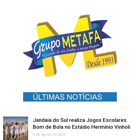
Jandaia do Sul realiza Jogos Escolares
Bom de Bola no Estádio Hermínio Vinholi
6 de agosto de 2026