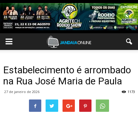
Estabelecimento é arrombado
na Rua José Maria de Paula
27 de janeiro de 2026
1173