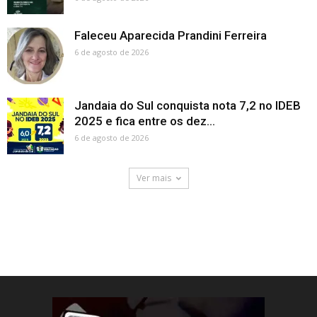
Faleceu Aparecida Prandini Ferreira
6 de agosto de 2026
Jandaia do Sul conquista nota 7,2 no IDEB
2025 e fica entre os dez...
6 de agosto de 2026
Ver mais