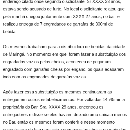
endereço citado onde segundo o solicitante, Sr XXXX 33 anos,
estava sendo acusado de furto. No local o solicitante relatou que
pela manhã chegou juntamente com XXXX 27 anos, no bar e
realizou entrega de 7 engradados de garrafas de 300ml de
bebida.
Os mesmos trabalham para a distribuidora de bebidas da cidade
de Maringá. No momento em que foram fazer a substituição dos
engradados vazios pelos cheios, aconteceu de pegar um
engradado com garrafas cheias por engano, os quais acabaram
indo com os engradados de garrafas vazias.
Após fazer essa substituição os mesmos continuaram as
entregas em outros estabelecimentos. Por volta das 14h45min a
proprietária do Bar, Sra. XXXX 29 anos, encontrou os
entregadores e disse se eles haviam deixado uma caixa a menos
no Bar, então os mesmos foram conferir e nesse momento
encontraram de fato uma caixa com garrafas cheias no meio das