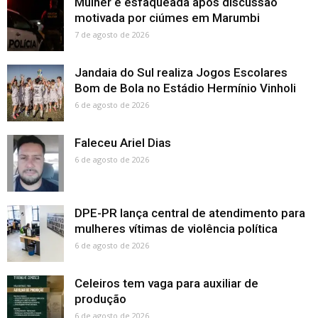
Mulher é esfaqueada após discussão
motivada por ciúmes em Marumbi
7 de agosto de 2026
Jandaia do Sul realiza Jogos Escolares
Bom de Bola no Estádio Hermínio Vinholi
6 de agosto de 2026
Faleceu Ariel Dias
6 de agosto de 2026
DPE-PR lança central de atendimento para
mulheres vítimas de violência política
6 de agosto de 2026
Celeiros tem vaga para auxiliar de
produção
6 de agosto de 2026