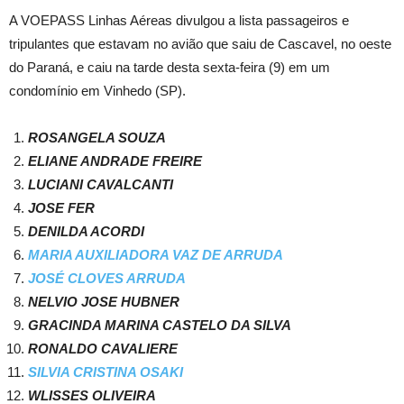
A VOEPASS Linhas Aéreas divulgou a lista passageiros e
tripulantes que estavam no avião que saiu de Cascavel, no oeste
do Paraná, e caiu na tarde desta sexta-feira (9) em um
condomínio em Vinhedo (SP).
ROSANGELA SOUZA
ELIANE ANDRADE FREIRE
LUCIANI CAVALCANTI
JOSE FER
DENILDA ACORDI
MARIA AUXILIADORA VAZ DE ARRUDA
JOSÉ CLOVES ARRUDA
NELVIO JOSE HUBNER
GRACINDA MARINA CASTELO DA SILVA
RONALDO CAVALIERE
SILVIA CRISTINA OSAKI
WLISSES OLIVEIRA