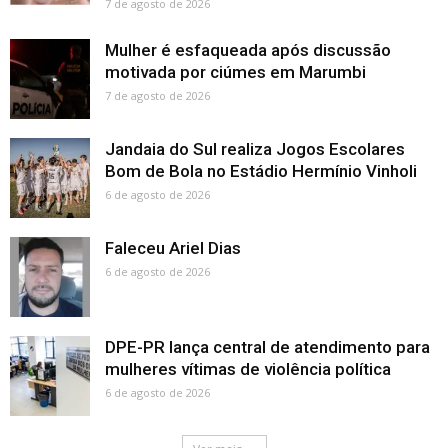
7 de agosto de 2026
Mulher é esfaqueada após discussão
motivada por ciúmes em Marumbi
7 de agosto de 2026
Jandaia do Sul realiza Jogos Escolares
Bom de Bola no Estádio Hermínio Vinholi
6 de agosto de 2026
Faleceu Ariel Dias
6 de agosto de 2026
DPE-PR lança central de atendimento para
mulheres vítimas de violência política
6 de agosto de 2026