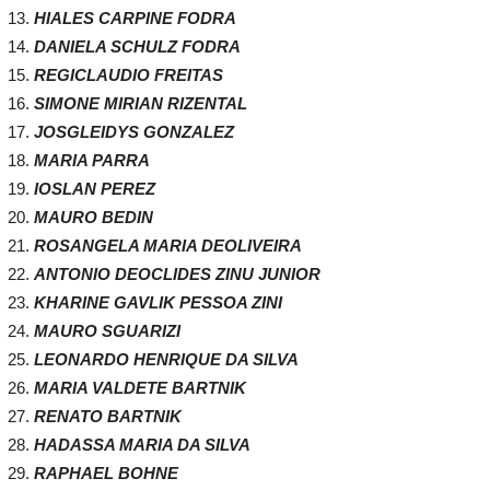
HIALES CARPINE FODRA
DANIELA SCHULZ FODRA
REGICLAUDIO FREITAS
SIMONE MIRIAN RIZENTAL
JOSGLEIDYS GONZALEZ
MARIA PARRA
IOSLAN PEREZ
MAURO BEDIN
ROSANGELA MARIA DEOLIVEIRA
ANTONIO DEOCLIDES ZINU JUNIOR
KHARINE GAVLIK PESSOA ZINI
MAURO SGUARIZI
LEONARDO HENRIQUE DA SILVA
MARIA VALDETE BARTNIK
RENATO BARTNIK
HADASSA MARIA DA SILVA
RAPHAEL BOHNE