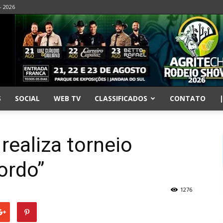
- 2026
S
SOCIAL
WEB TV
CLASSIFICADOS
CONTATO
realiza torneio
ordo”
1276