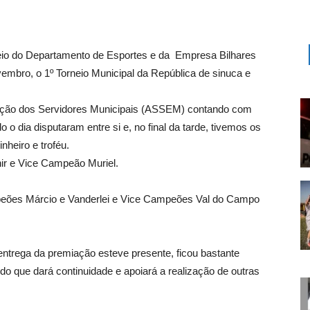
meio do Departamento de Esportes e da Empresa Bilhares
vembro, o 1º Torneio Municipal da República de sinuca e
iação dos Servidores Municipais (ASSEM) contando com
 o dia disputaram entre si e, no final da tarde, tivemos os
heiro e troféu.
r e Vice Campeão Muriel.
peões Márcio e Vanderlei e Vice Campeões Val do Campo
 entrega da premiação esteve presente, ficou bastante
ando que dará continuidade e apoiará a realização de outras