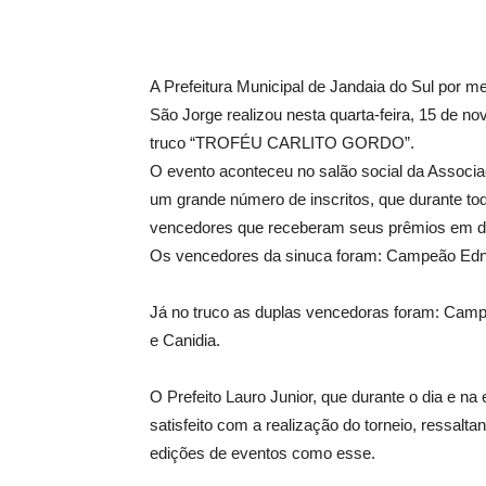
A Prefeitura Municipal de Jandaia do Sul por 
São Jorge realizou nesta quarta-feira, 15 de no
truco “TROFÉU CARLITO GORDO”.
O evento aconteceu no salão social da Assoc
um grande número de inscritos, que durante todo
vencedores que receberam seus prêmios em din
Os vencedores da sinuca foram: Campeão Edni
Já no truco as duplas vencedoras foram: Cam
e Canidia.
O Prefeito Lauro Junior, que durante o dia e na
satisfeito com a realização do torneio, ressalt
edições de eventos como esse.