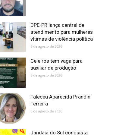
DPE-PR lança central de
atendimento para mulheres
vítimas de violência política
6 de agosto de 2026
Celeiros tem vaga para
auxiliar de produção
6 de agosto de 2026
Faleceu Aparecida Prandini
Ferreira
6 de agosto de 2026
Jandaia do Sul conquista