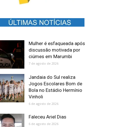
Mulher é esfaqueada após
discussão motivada por
ciúmes em Marumbi
7 de agosto de 2026
Jandaia do Sul realiza
Jogos Escolares Bom de
Bola no Estádio Hermínio
Vinholi
6 de agosto de 2026
Faleceu Ariel Dias
6 de agosto de 2026