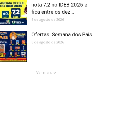
nota 7,2 no IDEB 2025 e
fica entre os dez...
6 de agosto de 2026
Ofertas: Semana dos Pais
6 de agosto de 2026
Ver mais