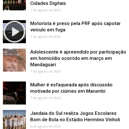
Cidades Digitais
7 de agosto de 2026
Motorista é preso pela PRF após capotar
veículo em fuga
7 de agosto de 2026
Adolescente é apreendido por participação
em homicídio ocorrido em março em
Mandaguari
7 de agosto de 2026
Mulher é esfaqueada após discussão
motivada por ciúmes em Marumbi
7 de agosto de 2026
Jandaia do Sul realiza Jogos Escolares
Bom de Bola no Estádio Hermínio Vinholi
6 de agosto de 2026