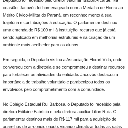
Deputado foi recebido pelo diretor Vladimir Matioli Arcarde. Na
ocasião, Jacovós foi homenageado com a Medalha de Honra ao
Mérito Cívico-Militar do Paraná, em reconhecimento à sua
trajetória e contribuições à educação. O parlamentar destinou
uma emenda de R$ 100 mil à instituição, recurso que já está
sendo aplicado em melhorias estruturais e na criação de um
ambiente mais acolhedor para os alunos.
Em seguida, o Deputado visitou a Associação Florart Vida, onde
conversou com a diretoria e se comprometeu a destinar recursos
para fortalecer as atividades da entidade. Jacovós destacou a
importância do trabalho voluntário e parabenizou todos os
envolvidos pelo comprometimento com a comunidade.
No Colégio Estadual Rui Barbosa, o Deputado foi recebido pela
diretora Edilaine Fabrício e pela diretora auxiliar Lilian Ruiz. O
parlamentar destinou mais de R$ 117 mil para a aquisição de
aparelhos de ar-condicionado, visando climatizar todas as salas