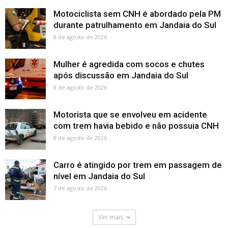
Motociclista sem CNH é abordado pela PM
durante patrulhamento em Jandaia do Sul
8 de agosto de 2026
Mulher é agredida com socos e chutes
após discussão em Jandaia do Sul
8 de agosto de 2026
Motorista que se envolveu em acidente
com trem havia bebido e não possuia CNH
8 de agosto de 2026
Carro é atingido por trem em passagem de
nível em Jandaia do Sul
7 de agosto de 2026
Ver mais