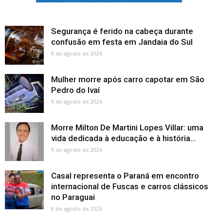
Segurança é ferido na cabeça durante
confusão em festa em Jandaia do Sul
9 de agosto de 2026
Mulher morre após carro capotar em São
Pedro do Ivaí
9 de agosto de 2026
Morre Milton De Martini Lopes Villar: uma
vida dedicada à educação e à história...
9 de agosto de 2026
Casal representa o Paraná em encontro
internacional de Fuscas e carros clássicos
no Paraguai
8 de agosto de 2026