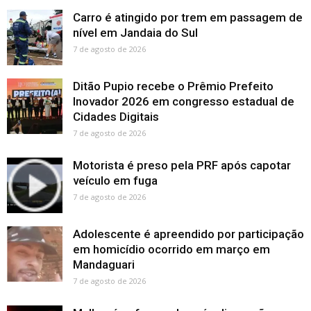
Carro é atingido por trem em passagem de
nível em Jandaia do Sul
7 de agosto de 2026
Ditão Pupio recebe o Prêmio Prefeito
Inovador 2026 em congresso estadual de
Cidades Digitais
7 de agosto de 2026
Motorista é preso pela PRF após capotar
veículo em fuga
7 de agosto de 2026
Adolescente é apreendido por participação
em homicídio ocorrido em março em
Mandaguari
7 de agosto de 2026