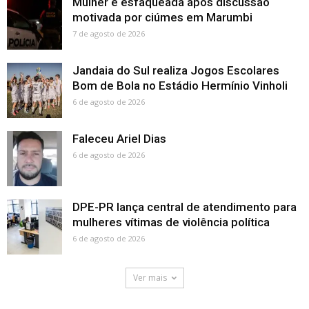
Mulher é esfaqueada após discussão
motivada por ciúmes em Marumbi
7 de agosto de 2026
Jandaia do Sul realiza Jogos Escolares
Bom de Bola no Estádio Hermínio Vinholi
6 de agosto de 2026
Faleceu Ariel Dias
6 de agosto de 2026
DPE-PR lança central de atendimento para
mulheres vítimas de violência política
6 de agosto de 2026
Ver mais