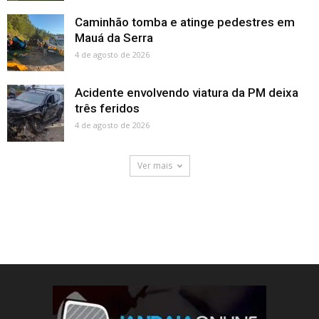
Caminhão tomba e atinge pedestres em
Mauá da Serra
4 de agosto de 2026
Acidente envolvendo viatura da PM deixa
três feridos
4 de agosto de 2026
Ver mais