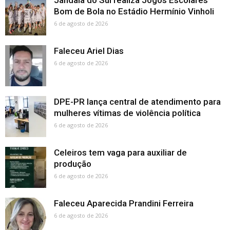
Jandaia do Sul realiza Jogos Escolares
Bom de Bola no Estádio Hermínio Vinholi
6 de agosto de 2026
Faleceu Ariel Dias
6 de agosto de 2026
DPE-PR lança central de atendimento para
mulheres vítimas de violência política
6 de agosto de 2026
Celeiros tem vaga para auxiliar de
produção
6 de agosto de 2026
Faleceu Aparecida Prandini Ferreira
6 de agosto de 2026