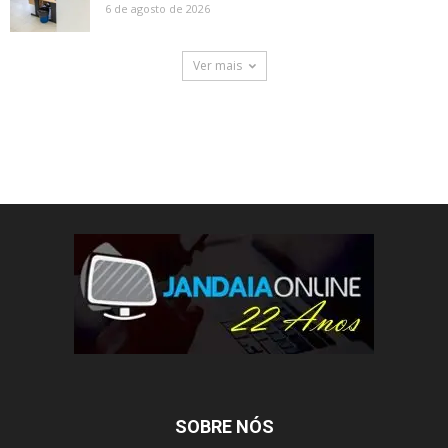
6 de agosto de 2026
Ver mais
SOBRE NÓS