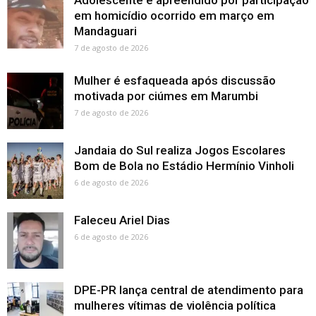
Adolescente é apreendido por participação
em homicídio ocorrido em março em
Mandaguari
7 de agosto de 2026
Mulher é esfaqueada após discussão
motivada por ciúmes em Marumbi
7 de agosto de 2026
Jandaia do Sul realiza Jogos Escolares
Bom de Bola no Estádio Hermínio Vinholi
6 de agosto de 2026
Faleceu Ariel Dias
6 de agosto de 2026
DPE-PR lança central de atendimento para
mulheres vítimas de violência política