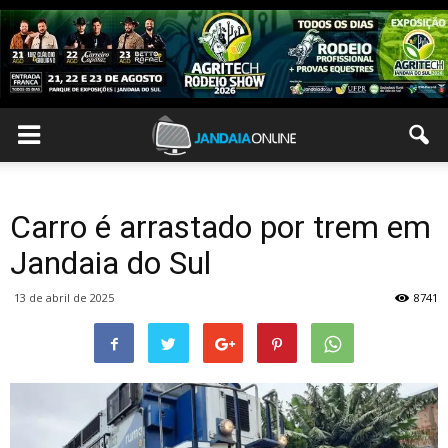
Carro é arrastado por trem em
Jandaia do Sul
13 de abril de 2025
8741