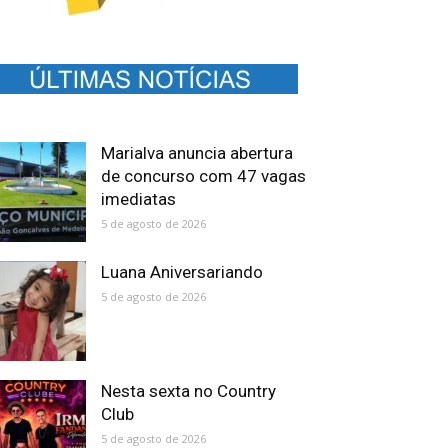
Marialva anuncia abertura
de concurso com 47 vagas
imediatas
5 de agosto de 2026
Luana Aniversariando
5 de agosto de 2026
Nesta sexta no Country
Club
5 de agosto de 2026