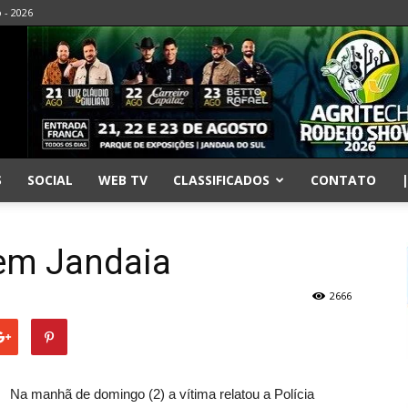
o - 2026
S
SOCIAL
WEB TV
CLASSIFICADOS
CONTATO
 em Jandaia
2666
Na manhã de domingo (2) a vítima relatou a Polícia