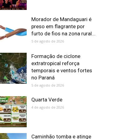
Morador de Mandaguari é
preso em flagrante por
furto de fios na zona rural...
5 de agosto de 2026
Formação de ciclone
extratropical reforça
temporais e ventos fortes
no Paraná
5 de agosto de 2026
Quarta Verde
4 de agosto de 2026
Caminhão tomba e atinge