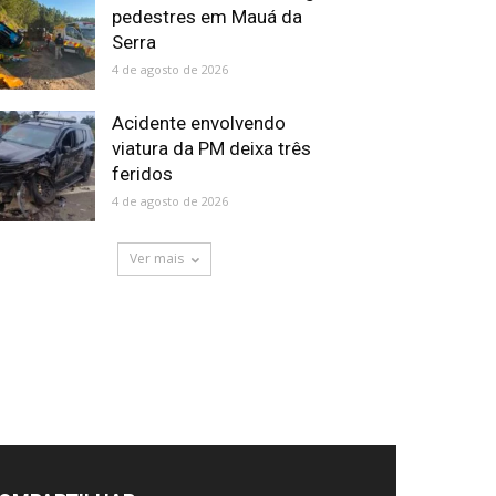
pedestres em Mauá da
Serra
4 de agosto de 2026
Acidente envolvendo
viatura da PM deixa três
feridos
4 de agosto de 2026
Ver mais