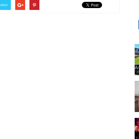
itter