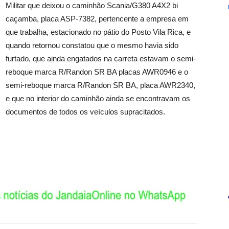
Militar que deixou o caminhão Scania/G380 A4X2 bi
caçamba, placa ASP-7382, pertencente a empresa em
que trabalha, estacionado no pátio do Posto Vila Rica, e
quando retornou constatou que o mesmo havia sido
furtado, que ainda engatados na carreta estavam o semi-
reboque marca R/Randon SR BA placas AWR0946 e o
semi-reboque marca R/Randon SR BA, placa AWR2340,
e que no interior do caminhão ainda se encontravam os
documentos de todos os veículos supracitados.