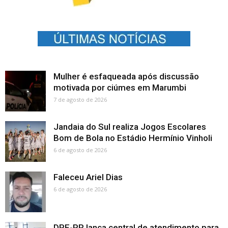
Mulher é esfaqueada após discussão
motivada por ciúmes em Marumbi
7 de agosto de 2026
Jandaia do Sul realiza Jogos Escolares
Bom de Bola no Estádio Hermínio Vinholi
6 de agosto de 2026
Faleceu Ariel Dias
6 de agosto de 2026
DPE-PR lança central de atendimento para