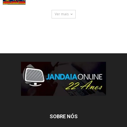
Ver mais
SOBRE NÓS