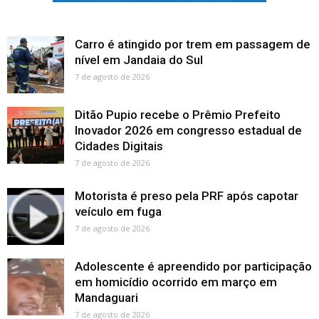
Carro é atingido por trem em passagem de
nível em Jandaia do Sul
7 de agosto de 2026
Ditão Pupio recebe o Prêmio Prefeito
Inovador 2026 em congresso estadual de
Cidades Digitais
7 de agosto de 2026
Motorista é preso pela PRF após capotar
veículo em fuga
7 de agosto de 2026
Adolescente é apreendido por participação
em homicídio ocorrido em março em
Mandaguari
7 de agosto de 2026