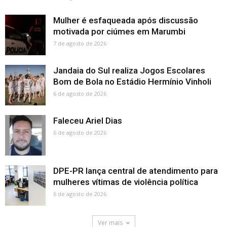
Mulher é esfaqueada após discussão
motivada por ciúmes em Marumbi
7 de agosto de 2026
Jandaia do Sul realiza Jogos Escolares
Bom de Bola no Estádio Hermínio Vinholi
6 de agosto de 2026
Faleceu Ariel Dias
6 de agosto de 2026
DPE-PR lança central de atendimento para
mulheres vítimas de violência política
6 de agosto de 2026
Ver mais