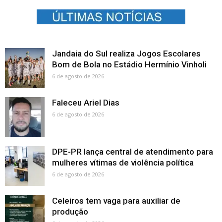
Jandaia do Sul realiza Jogos Escolares
Bom de Bola no Estádio Hermínio Vinholi
6 de agosto de 2026
Faleceu Ariel Dias
6 de agosto de 2026
DPE-PR lança central de atendimento para
mulheres vítimas de violência política
6 de agosto de 2026
Celeiros tem vaga para auxiliar de
produção