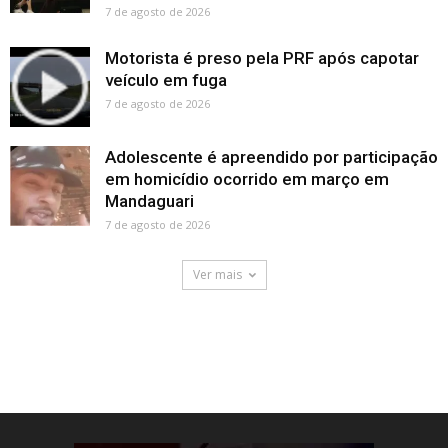
7 de agosto de 2026
Motorista é preso pela PRF após capotar
veículo em fuga
7 de agosto de 2026
Adolescente é apreendido por participação
em homicídio ocorrido em março em
Mandaguari
7 de agosto de 2026
Ver mais