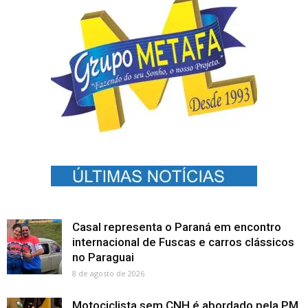
Casal representa o Paraná em encontro
internacional de Fuscas e carros clássicos
no Paraguai
8 de agosto de 2026
Motociclista sem CNH é abordado pela PM