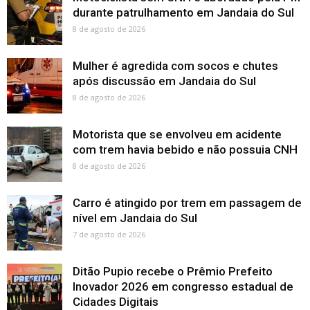
durante patrulhamento em Jandaia do Sul
8 de agosto de 2026
Mulher é agredida com socos e chutes
após discussão em Jandaia do Sul
8 de agosto de 2026
Motorista que se envolveu em acidente
com trem havia bebido e não possuia CNH
8 de agosto de 2026
Carro é atingido por trem em passagem de
nível em Jandaia do Sul
7 de agosto de 2026
Ditão Pupio recebe o Prêmio Prefeito
Inovador 2026 em congresso estadual de
Cidades Digitais