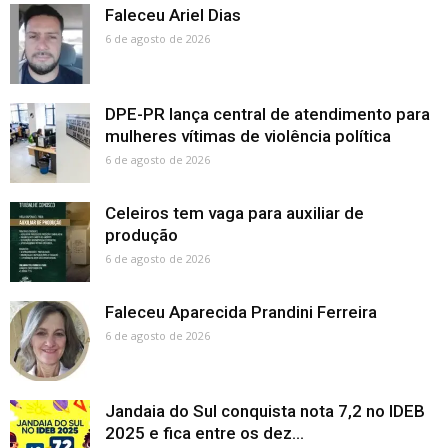
Faleceu Ariel Dias
6 de agosto de 2026
DPE-PR lança central de atendimento para
mulheres vítimas de violência política
6 de agosto de 2026
Celeiros tem vaga para auxiliar de
produção
6 de agosto de 2026
Faleceu Aparecida Prandini Ferreira
6 de agosto de 2026
Jandaia do Sul conquista nota 7,2 no IDEB
2025 e fica entre os dez...