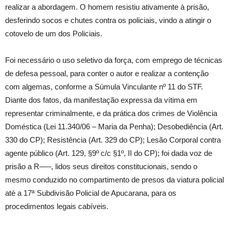
realizar a abordagem. O homem resistiu ativamente à prisão,
desferindo socos e chutes contra os policiais, vindo a atingir o
cotovelo de um dos Policiais.
Foi necessário o uso seletivo da força, com emprego de técnicas
de defesa pessoal, para conter o autor e realizar a contenção
com algemas, conforme a Súmula Vinculante nº 11 do STF.
Diante dos fatos, da manifestação expressa da vítima em
representar criminalmente, e da prática dos crimes de Violência
Doméstica (Lei 11.340/06 – Maria da Penha); Desobediência (Art.
330 do CP); Resistência (Art. 329 do CP); Lesão Corporal contra
agente público (Art. 129, §9º c/c §1º, II do CP); foi dada voz de
prisão a R—–, lidos seus direitos constitucionais, sendo o
mesmo conduzido no compartimento de presos da viatura policial
até a 17ª Subdivisão Policial de Apucarana, para os
procedimentos legais cabíveis.