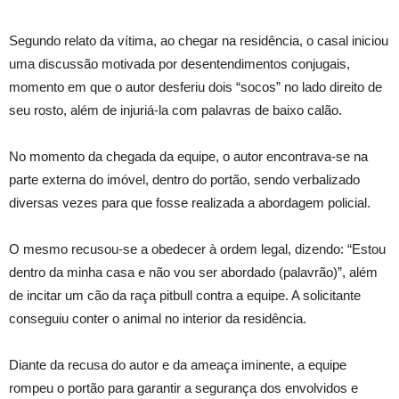
Segundo relato da vítima, ao chegar na residência, o casal iniciou
uma discussão motivada por desentendimentos conjugais,
momento em que o autor desferiu dois “socos” no lado direito de
seu rosto, além de injuriá-la com palavras de baixo calão.
No momento da chegada da equipe, o autor encontrava-se na
parte externa do imóvel, dentro do portão, sendo verbalizado
diversas vezes para que fosse realizada a abordagem policial.
O mesmo recusou-se a obedecer à ordem legal, dizendo: “Estou
dentro da minha casa e não vou ser abordado (palavrão)”, além
de incitar um cão da raça pitbull contra a equipe. A solicitante
conseguiu conter o animal no interior da residência.
Diante da recusa do autor e da ameaça iminente, a equipe
rompeu o portão para garantir a segurança dos envolvidos e