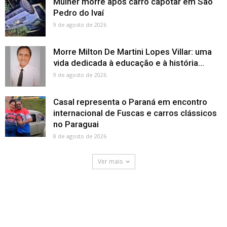
Mulher morre após carro capotar em São
Pedro do Ivaí
9 de agosto de 2026
Morre Milton De Martini Lopes Villar: uma
vida dedicada à educação e à história...
9 de agosto de 2026
Casal representa o Paraná em encontro
internacional de Fuscas e carros clássicos
no Paraguai
8 de agosto de 2026
Ver mais