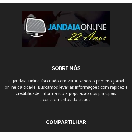
SOBRE NÓS
O Jandaia Online foi criado em 2004, sendo o primeiro jornal
online da cidade. Buscamos levar as informações com rapidez e
credibilidade, informando a população dos principais
acontecimentos da cidade.
COMPARTILHAR