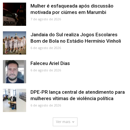
Mulher é esfaqueada após discussão
motivada por ciúmes em Marumbi
7 de agosto de 2026
Jandaia do Sul realiza Jogos Escolares
Bom de Bola no Estádio Hermínio Vinholi
6 de agosto de 2026
Faleceu Ariel Dias
6 de agosto de 2026
DPE-PR lança central de atendimento para
mulheres vítimas de violência política
6 de agosto de 2026
Ver mais