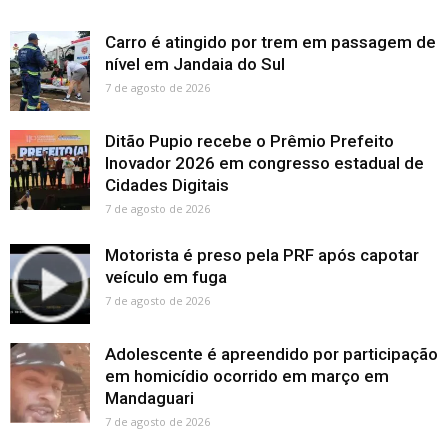
Carro é atingido por trem em passagem de
nível em Jandaia do Sul
7 de agosto de 2026
Ditão Pupio recebe o Prêmio Prefeito
Inovador 2026 em congresso estadual de
Cidades Digitais
7 de agosto de 2026
Motorista é preso pela PRF após capotar
veículo em fuga
7 de agosto de 2026
Adolescente é apreendido por participação
em homicídio ocorrido em março em
Mandaguari
7 de agosto de 2026