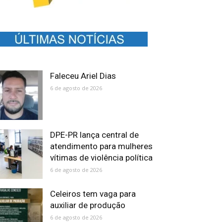
Faleceu Ariel Dias
6 de agosto de 2026
DPE-PR lança central de
atendimento para mulheres
vítimas de violência política
6 de agosto de 2026
Celeiros tem vaga para
auxiliar de produção
6 de agosto de 2026