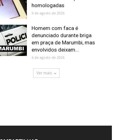
homologadas
6 de agosto de 2026
Homem com faca é
denunciado durante briga
em praça de Marumbi, mas
envolvidos deixam...
6 de agosto de 2026
Ver mais