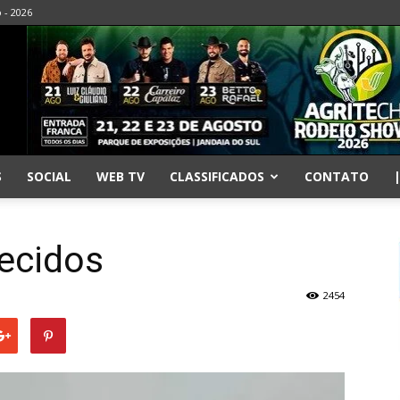
o - 2026
S
SOCIAL
WEB TV
CLASSIFICADOS
CONTATO
ecidos
2454