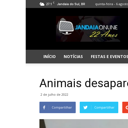
C
27.1
quinta-feira - 6 agost
Jandaia do Sul, BR
Jandaia
Online
INÍCIO
NOTÍCIAS
FESTAS E EVENTO
Animais desapar
2 de julho de 2022
Compartilhar
Compartilhar