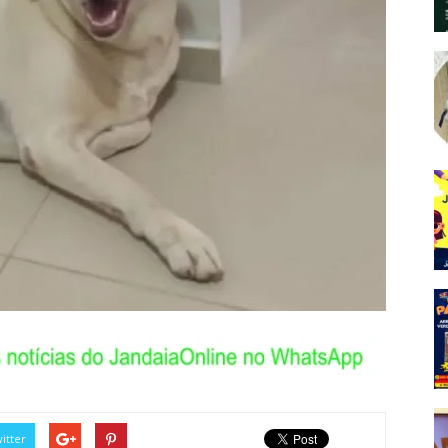
itter