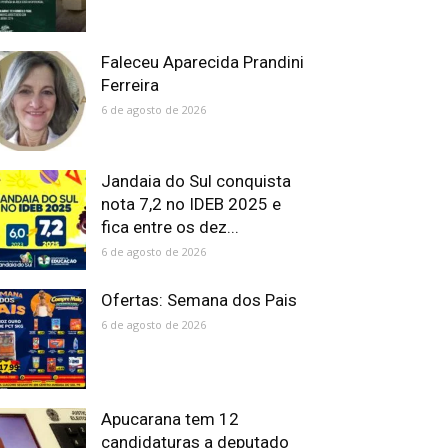
Faleceu Aparecida Prandini
Ferreira
6 de agosto de 2026
Jandaia do Sul conquista
nota 7,2 no IDEB 2025 e
fica entre os dez...
6 de agosto de 2026
Ofertas: Semana dos Pais
6 de agosto de 2026
Apucarana tem 12
candidaturas a deputado