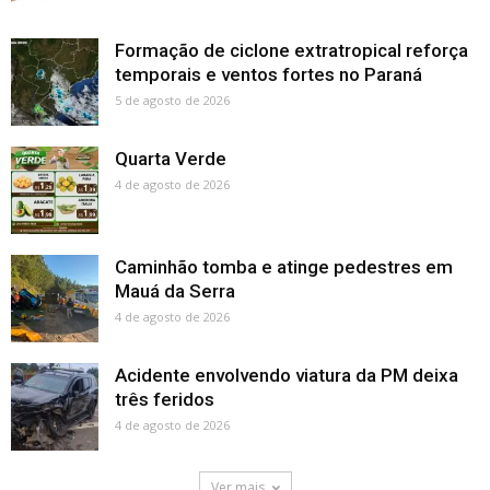
Formação de ciclone extratropical reforça
temporais e ventos fortes no Paraná
5 de agosto de 2026
Quarta Verde
4 de agosto de 2026
Caminhão tomba e atinge pedestres em
Mauá da Serra
4 de agosto de 2026
Acidente envolvendo viatura da PM deixa
três feridos
4 de agosto de 2026
Ver mais