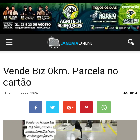
Vende Biz 0km. Parcela no
cartão
15 de junho de 2026
1854