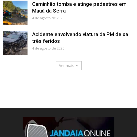
Caminhão tomba e atinge pedestres em
Mauá da Serra
4 de agosto de 2026
Acidente envolvendo viatura da PM deixa
três feridos
4 de agosto de 2026
Ver mais