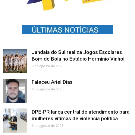
Jandaia do Sul realiza Jogos Escolares
Bom de Bola no Estádio Hermínio Vinholi
6 de agosto de 2026
Faleceu Ariel Dias
6 de agosto de 2026
DPE-PR lança central de atendimento para
mulheres vítimas de violência política
6 de agosto de 2026