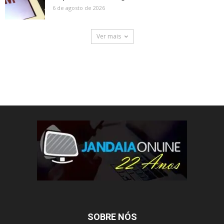
6 de agosto de 2026
Ver mais
SOBRE NÓS