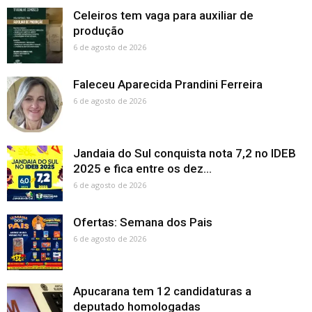
Celeiros tem vaga para auxiliar de
produção
6 de agosto de 2026
Faleceu Aparecida Prandini Ferreira
6 de agosto de 2026
Jandaia do Sul conquista nota 7,2 no IDEB
2025 e fica entre os dez...
6 de agosto de 2026
Ofertas: Semana dos Pais
6 de agosto de 2026
Apucarana tem 12 candidaturas a
deputado homologadas