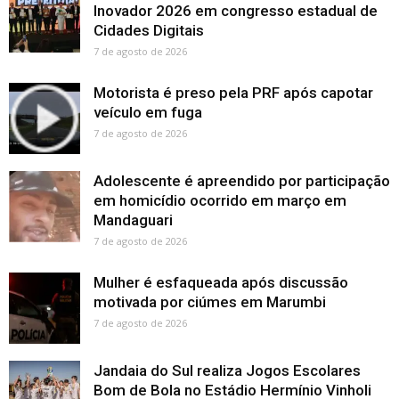
Inovador 2026 em congresso estadual de
Cidades Digitais
7 de agosto de 2026
Motorista é preso pela PRF após capotar
veículo em fuga
7 de agosto de 2026
Adolescente é apreendido por participação
em homicídio ocorrido em março em
Mandaguari
7 de agosto de 2026
Mulher é esfaqueada após discussão
motivada por ciúmes em Marumbi
7 de agosto de 2026
Jandaia do Sul realiza Jogos Escolares
Bom de Bola no Estádio Hermínio Vinholi