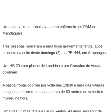
Uma das vítimas trabalhava como enfermeiro no PAM de
Mandaguari.
Três pessoas morreram e uma ficou gravemente ferida, após
acidente na noite deste domingo (2), na PR-444, em Arapongas.
Um HB 20 com placas de Londrina e um Crossfox de Assaí,
colidiram.
A batida frontal ocorreu por volta das 19h30 e uma das vítimas
chegou a ser arremessada a cerca de 60 metros do veículo e
morreu na hora.
Uma das vítimas fatais é Lauro Santos, 43 anos, morador de