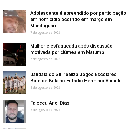
Adolescente é apreendido por participação
em homicídio ocorrido em março em
Mandaguari
7 de agosto de 2026
Mulher é esfaqueada após discussão
motivada por ciúmes em Marumbi
7 de agosto de 2026
Jandaia do Sul realiza Jogos Escolares
Bom de Bola no Estádio Hermínio Vinholi
6 de agosto de 2026
Faleceu Ariel Dias
6 de agosto de 2026