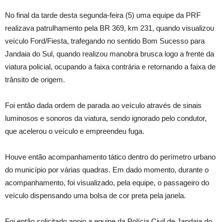
No final da tarde desta segunda-feira (5) uma equipe da PRF
realizava patrulhamento pela BR 369, km 231, quando visualizou
veículo Ford/Fiesta, trafegando no sentido Bom Sucesso para
Jandaia do Sul, quando realizou manobra brusca logo a frente da
viatura policial, ocupando a faixa contrária e retornando a faixa de
trânsito de origem.
Foi então dada ordem de parada ao veículo através de sinais
luminosos e sonoros da viatura, sendo ignorado pelo condutor,
que acelerou o veículo e empreendeu fuga.
Houve então acompanhamento tático dentro do perímetro urbano
do município por várias quadras. Em dado momento, durante o
acompanhamento, foi visualizado, pela equipe, o passageiro do
veículo dispensando uma bolsa de cor preta pela janela.
Foi então solicitado apoio a equipe da Polícia Civil de Jandaia do