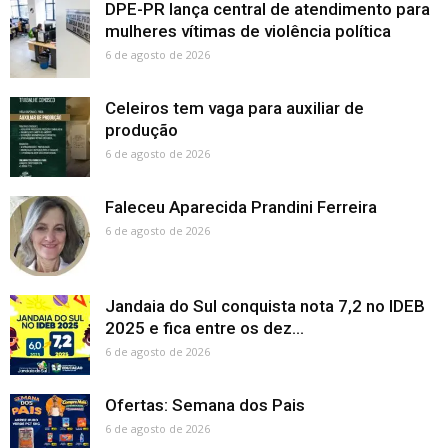
DPE-PR lança central de atendimento para
mulheres vítimas de violência política
6 de agosto de 2026
Celeiros tem vaga para auxiliar de
produção
6 de agosto de 2026
Faleceu Aparecida Prandini Ferreira
6 de agosto de 2026
Jandaia do Sul conquista nota 7,2 no IDEB
2025 e fica entre os dez...
6 de agosto de 2026
Ofertas: Semana dos Pais
6 de agosto de 2026