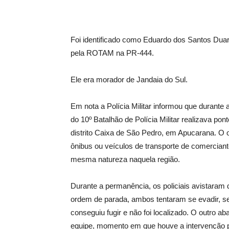
Foi identificado como Eduardo dos Santos Dua
pela ROTAM na PR-444.
Ele era morador de Jandaia do Sul.
Em nota a Polícia Militar informou que durant
do 10º Batalhão de Polícia Militar realizava po
distrito Caixa de São Pedro, em Apucarana. O o
ônibus ou veículos de transporte de comerciant
mesma natureza naquela região.
Durante a permanência, os policiais avistaram
ordem de parada, ambos tentaram se evadir, s
conseguiu fugir e não foi localizado. O outro 
equipe, momento em que houve a intervenção po