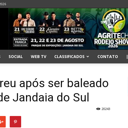
2026
S
SOCIAL
WEB TV
CLASSIFICADOS
CONTATO
eu após ser baleado
de Jandaia do Sul
20243