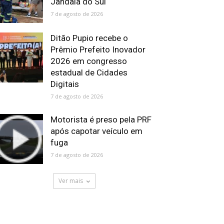
Jandaia do Sul
7 de agosto de 2026
Ditão Pupio recebe o
Prêmio Prefeito Inovador
2026 em congresso
estadual de Cidades
Digitais
7 de agosto de 2026
Motorista é preso pela PRF
após capotar veículo em
fuga
7 de agosto de 2026
Ver mais