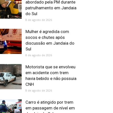
abordado pela PM durante
patrulhamento em Jandaia
do Sul
8 de agosto de 2026
Mulher é agredida com
socos e chutes após
discussão em Jandaia do
Sul
8 de agosto de 2026
Motorista que se envolveu
em acidente com trem
havia bebido e não possuia
CNH
8 de agosto de 2026
Carro é atingido por trem
em passagem de nível em