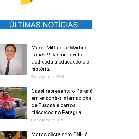
Morre Milton De Martini
Lopes Villar: uma vida
dedicada à educação e à
história...
9 de agosto de 2026
Casal representa o Paraná
em encontro internacional
de Fuscas e carros
clássicos no Paraguai
8 de agosto de 2026
Motociclista sem CNH é