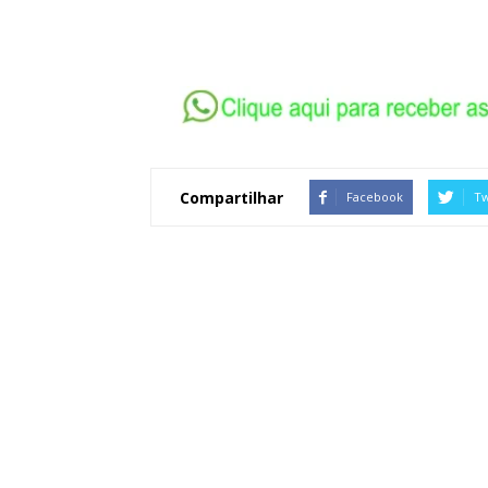
Compartilhar
Facebook
Tw