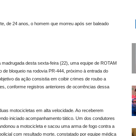
rte, de 24 anos, o homem que morreu após ser baleado
e a madrugada desta sexta-feira (22), uma equipe de ROTAM
nto de bloqueio na rodovia PR-444, próximo à entrada do
bjetivo da ação consistia em coibir crimes de roubo a
es, conforme registros anteriores de ocorrências dessa
 duas motocicletas em alta velocidade. Ao receberem
endo iniciado acompanhamento tático. Um dos condutores
abandonou a motocicleta e sacou uma arma de fogo contra a
licial com resultado morte, constatado por equipe médica