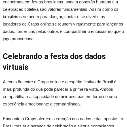
encontrada em festas brasileiras, onde a conexão humana e a
celebração coletiva são valores fundamentais. Assim como os
brasileiros se unem para dançar, cantar e se divertir, os
jogadores de Craps online se reúnem virtualmente para lançar os
dados, torcer uns pelos outros e compartilhar o entusiasmo que o
jogo proporciona.
Celebrando a festa dos dados
virtuais
A conexão entre o Craps online e o espírito festivo do Brasil é
mais profunda do que pode parecer à primeira vista. Ambos
compartilham a capacidade de unir pessoas em torno de uma
experiência emocionante e compartilhada.
Enquanto o Craps oferece a emoção dos dados e das apostas, o
Brasil traz sua herança de celebração e alegria contagiantes.