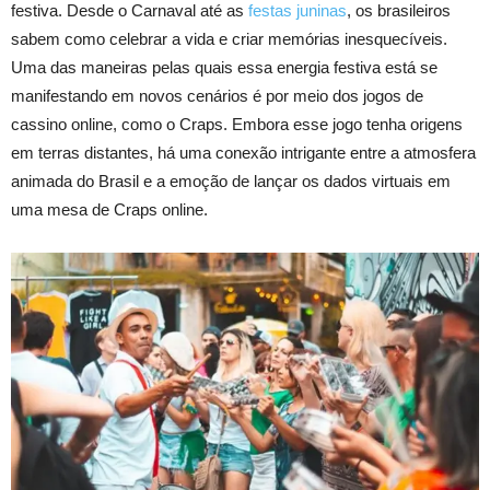
festiva. Desde o Carnaval até as
festas juninas
, os brasileiros
sabem como celebrar a vida e criar memórias inesquecíveis.
Uma das maneiras pelas quais essa energia festiva está se
manifestando em novos cenários é por meio dos jogos de
cassino online, como o Craps. Embora esse jogo tenha origens
em terras distantes, há uma conexão intrigante entre a atmosfera
animada do Brasil e a emoção de lançar os dados virtuais em
uma mesa de Craps online.