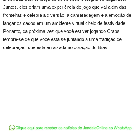
Juntos, eles criam uma experiência de jogo que vai além das
fronteiras e celebra a diversão, a camaradagem e a emoção de
lançar os dados em um ambiente virtual cheio de festividade.
Portanto, da próxima vez que você estiver jogando Craps,
lembre-se de que você está se juntando a uma tradição de
celebração, que está enraizada no coração do Brasil.