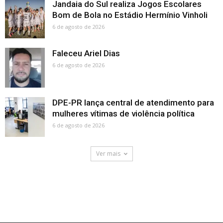
Jandaia do Sul realiza Jogos Escolares
Bom de Bola no Estádio Hermínio Vinholi
6 de agosto de 2026
Faleceu Ariel Dias
6 de agosto de 2026
DPE-PR lança central de atendimento para
mulheres vítimas de violência política
6 de agosto de 2026
Ver mais