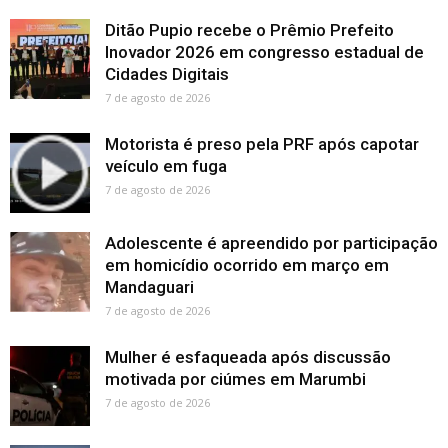
Ditão Pupio recebe o Prêmio Prefeito
Inovador 2026 em congresso estadual de
Cidades Digitais
7 de agosto de 2026
Motorista é preso pela PRF após capotar
veículo em fuga
7 de agosto de 2026
Adolescente é apreendido por participação
em homicídio ocorrido em março em
Mandaguari
7 de agosto de 2026
Mulher é esfaqueada após discussão
motivada por ciúmes em Marumbi
7 de agosto de 2026