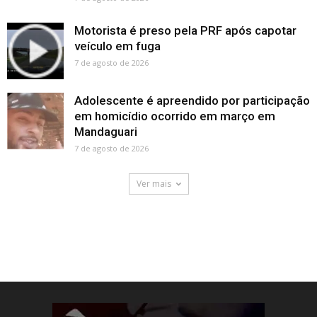
Motorista é preso pela PRF após capotar
veículo em fuga
7 de agosto de 2026
Adolescente é apreendido por participação
em homicídio ocorrido em março em
Mandaguari
7 de agosto de 2026
Ver mais