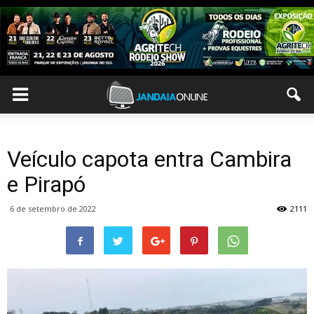
Veículo capota entra Cambira
e Pirapó
6 de setembro de 2022
2111