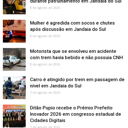
durante patrulhamento em Jandaia do Sul
8 de agosto de 2026
Mulher é agredida com socos e chutes
após discussão em Jandaia do Sul
8 de agosto de 2026
Motorista que se envolveu em acidente
com trem havia bebido e não possuia CNH
8 de agosto de 2026
Carro é atingido por trem em passagem de
nível em Jandaia do Sul
7 de agosto de 2026
Ditão Pupio recebe o Prêmio Prefeito
Inovador 2026 em congresso estadual de
Cidades Digitais
7 de agosto de 2026