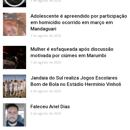
7 de agosto de 2026
Adolescente é apreendido por participação
em homicídio ocorrido em março em
Mandaguari
7 de agosto de 2026
Mulher é esfaqueada após discussão
motivada por ciúmes em Marumbi
7 de agosto de 2026
Jandaia do Sul realiza Jogos Escolares
Bom de Bola no Estádio Hermínio Vinholi
6 de agosto de 2026
Faleceu Ariel Dias
6 de agosto de 2026