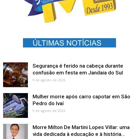
Segurança é ferido na cabeça durante
confusão em festa em Jandaia do Sul
9 de agosto de 2026
Mulher morre após carro capotar em São
Pedro do Ivaí
9 de agosto de 2026
Morre Milton De Martini Lopes Villar: uma
vida dedicada à educação e à história...