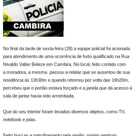
No final da tarde de sexta-feira (28) a equipe policial foi acionada
para atendimento de uma ocorrência de furto qualificado na Rua
Nivaldo Valter Beleze em Cambira. No local, feito contato com
a moradora, a mesma passou a relatar que se ausentou de sua
residência às 13h30m e quando retornou por volta das 16h20m,
percebeu que o portão estava forçado e a janela que dá acesso à
sala de jantar havia sido arrombada.
Que do seu interior foram levados diversos objetos, como TV,
notebook e joias.
Feito buscas e patrulhamento pela região, porém nenhum