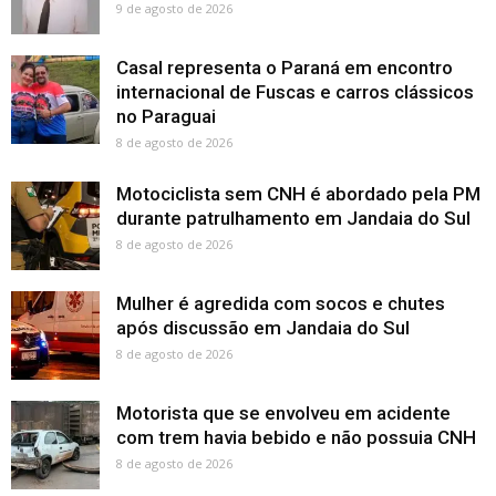
9 de agosto de 2026
Casal representa o Paraná em encontro
internacional de Fuscas e carros clássicos
no Paraguai
8 de agosto de 2026
Motociclista sem CNH é abordado pela PM
durante patrulhamento em Jandaia do Sul
8 de agosto de 2026
Mulher é agredida com socos e chutes
após discussão em Jandaia do Sul
8 de agosto de 2026
Motorista que se envolveu em acidente
com trem havia bebido e não possuia CNH
8 de agosto de 2026