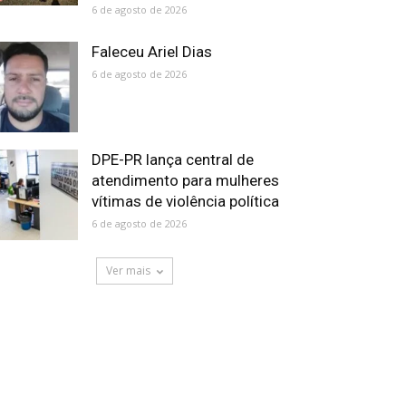
6 de agosto de 2026
Faleceu Ariel Dias
6 de agosto de 2026
DPE-PR lança central de
atendimento para mulheres
vítimas de violência política
6 de agosto de 2026
Ver mais