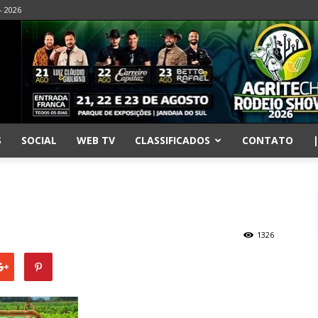
- 2026
S
SOCIAL
WEB TV
CLASSIFICADOS
CONTATO
1326