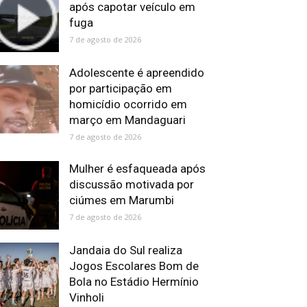
após capotar veículo em
fuga
7 de agosto de 2026
Adolescente é apreendido
por participação em
homicídio ocorrido em
março em Mandaguari
7 de agosto de 2026
Mulher é esfaqueada após
discussão motivada por
ciúmes em Marumbi
7 de agosto de 2026
Jandaia do Sul realiza
Jogos Escolares Bom de
Bola no Estádio Hermínio
Vinholi