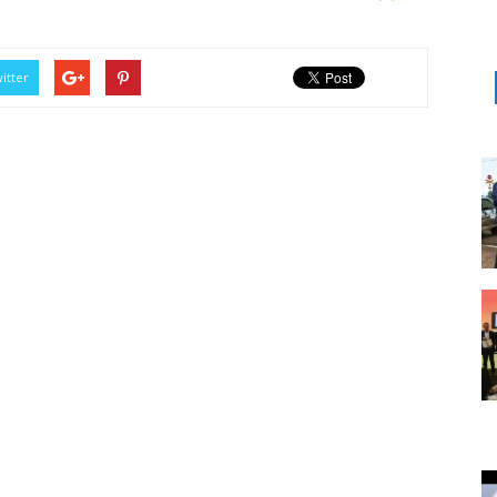
itter