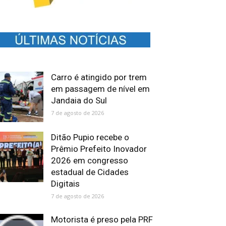
Carro é atingido por trem
em passagem de nível em
Jandaia do Sul
7 de agosto de 2026
Ditão Pupio recebe o
Prêmio Prefeito Inovador
2026 em congresso
estadual de Cidades
Digitais
7 de agosto de 2026
Motorista é preso pela PRF