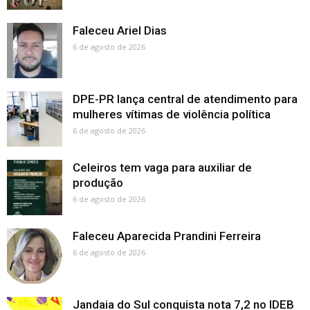
Faleceu Ariel Dias
6 de agosto de 2026
DPE-PR lança central de atendimento para
mulheres vítimas de violência política
6 de agosto de 2026
Celeiros tem vaga para auxiliar de
produção
6 de agosto de 2026
Faleceu Aparecida Prandini Ferreira
6 de agosto de 2026
Jandaia do Sul conquista nota 7,2 no IDEB