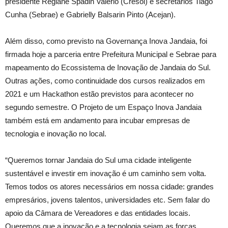
presidente Regiane Spadin Valério (Cresol) e secretários Tiago
Cunha (Sebrae) e Gabrielly Balsarin Pinto (Acejan).
Além disso, como previsto na Governança Inova Jandaia, foi
firmada hoje a parceria entre Prefeitura Municipal e Sebrae para
mapeamento do Ecossistema de Inovação de Jandaia do Sul.
Outras ações, como continuidade dos cursos realizados em
2021 e um Hackathon estão previstos para acontecer no
segundo semestre. O Projeto de um Espaço Inova Jandaia
também está em andamento para incubar empresas de
tecnologia e inovação no local.
“Queremos tornar Jandaia do Sul uma cidade inteligente
sustentável e investir em inovação é um caminho sem volta.
Temos todos os atores necessários em nossa cidade: grandes
empresários, jovens talentos, universidades etc. Sem falar do
apoio da Câmara de Vereadores e das entidades locais.
Queremos que a inovação e a tecnologia sejam as forças