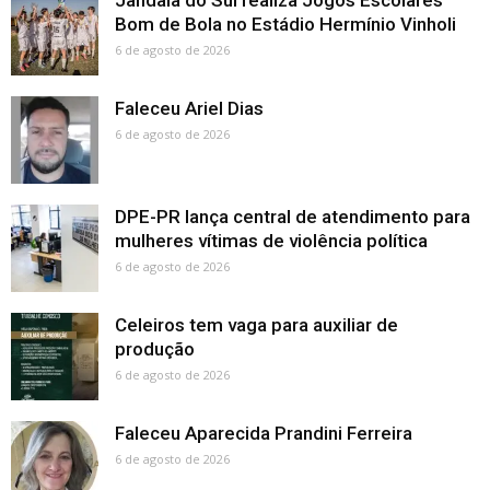
Jandaia do Sul realiza Jogos Escolares
Bom de Bola no Estádio Hermínio Vinholi
6 de agosto de 2026
Faleceu Ariel Dias
6 de agosto de 2026
DPE-PR lança central de atendimento para
mulheres vítimas de violência política
6 de agosto de 2026
Celeiros tem vaga para auxiliar de
produção
6 de agosto de 2026
Faleceu Aparecida Prandini Ferreira
6 de agosto de 2026