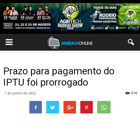
Prazo para pagamento do
IPTU foi prorrogado
1 de junho de 2022
974