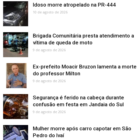
Idoso morre atropelado na PR-444
10 de agosto de 2026
Brigada Comunitária presta atendimento a
vítima de queda de moto
9 de agosto de 2026
Ex-prefeito Moacir Bruzon lamenta a morte
do professor Milton
9 de agosto de 2026
Segurança é ferido na cabeça durante
confusão em festa em Jandaia do Sul
9 de agosto de 2026
Mulher morre após carro capotar em São
Pedro do Ivaí