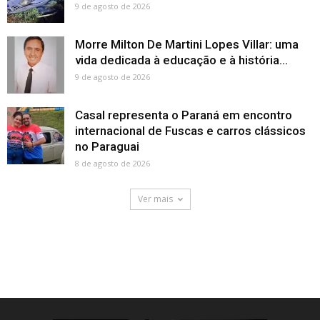
9 de agosto de 2026
Morre Milton De Martini Lopes Villar: uma
vida dedicada à educação e à história...
9 de agosto de 2026
Casal representa o Paraná em encontro
internacional de Fuscas e carros clássicos
no Paraguai
8 de agosto de 2026
Ver mais