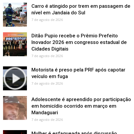
Carro é atingido por trem em passagem de
nível em Jandaia do Sul
7 de agosto de 2026
Ditão Pupio recebe o Prêmio Prefeito
Inovador 2026 em congresso estadual de
Cidades Digitais
7 de agosto de 2026
Motorista é preso pela PRF após capotar
veículo em fuga
7 de agosto de 2026
Adolescente é apreendido por participação
em homicídio ocorrido em março em
Mandaguari
7 de agosto de 2026
Mulher é esfaqueada após discussão