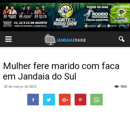
Mulher fere marido com faca
em Jandaia do Sul
20 de março de 2025
1800