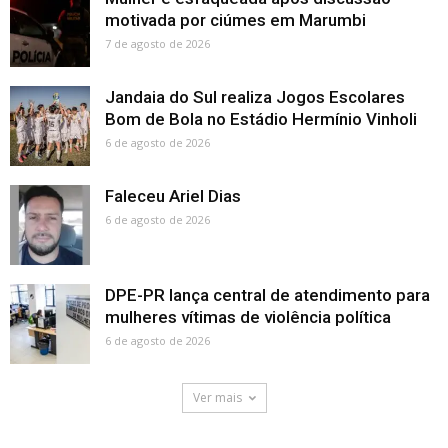
motivada por ciúmes em Marumbi
7 de agosto de 2026
Jandaia do Sul realiza Jogos Escolares
Bom de Bola no Estádio Hermínio Vinholi
6 de agosto de 2026
Faleceu Ariel Dias
6 de agosto de 2026
DPE-PR lança central de atendimento para
mulheres vítimas de violência política
6 de agosto de 2026
Ver mais