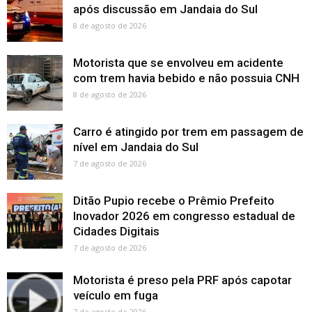
após discussão em Jandaia do Sul
8 de agosto de 2026
Motorista que se envolveu em acidente
com trem havia bebido e não possuia CNH
8 de agosto de 2026
Carro é atingido por trem em passagem de
nível em Jandaia do Sul
7 de agosto de 2026
Ditão Pupio recebe o Prêmio Prefeito
Inovador 2026 em congresso estadual de
Cidades Digitais
7 de agosto de 2026
Motorista é preso pela PRF após capotar
veículo em fuga
7 de agosto de 2026