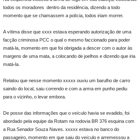
todos os moradores dentro da residência, dizendo a todo
momento que se chamassem a polícia, todos iriam morrer.
A vítima disse que xxxx estava esperando autorização de uma
facção criminosa PCC o qual o mesmo faccionado para poder
matá-la, momento em que foi obrigada a descer com o autor às
margens de uma mata, a colocando de joelhos e dizendo que iria
matá-la.
Relatou que nesse momento xxxxx ouviu um barulho de carro
saindo do local, saiu correndo e com a arma em punho pediu
para o vizinho, o levar embora.
De posse das informações que o veículo havia se evadido, foi
abordado pela equipe da Rotam na rodovia BR 376 esquina com
a Rua Senador Souza Naves. xxxxx estava no banco do
passageiro, momento em que saiu do veículo e arremessou a