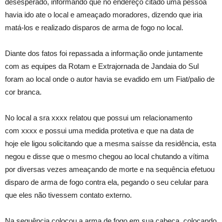
desesperado, informando que no endereço citado uma pessoa
havia ido ate o local e ameaçado moradores, dizendo que iria
matá-los e realizado disparos de arma de fogo no local.
Diante dos fatos foi repassada a informação onde juntamente
com as equipes da Rotam e Extrajornada de Jandaia do Sul
foram ao local onde o autor havia se evadido em um Fiat/palio de
cor branca.
No local a sra xxxx relatou que possui um relacionamento
com xxxx e possui uma medida protetiva e que na data de
hoje ele ligou solicitando que a mesma saísse da residência, esta
negou e disse que o mesmo chegou ao local chutando a vítima
por diversas vezes ameaçando de morte e na sequência efetuou
disparo de arma de fogo contra ela, pegando o seu celular para
que eles não tivessem contato externo.
Na sequência colocou a arma de fogo em sua cabeça, colocando