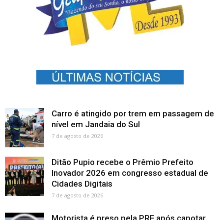
Carro é atingido por trem em passagem de
nível em Jandaia do Sul
7 de agosto de 2026
Ditão Pupio recebe o Prêmio Prefeito
Inovador 2026 em congresso estadual de
Cidades Digitais
7 de agosto de 2026
Motorista é preso pela PRF após capotar