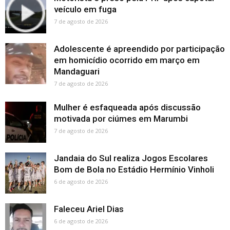
veículo em fuga
7 de agosto de 2026
Adolescente é apreendido por participação
em homicídio ocorrido em março em
Mandaguari
7 de agosto de 2026
Mulher é esfaqueada após discussão
motivada por ciúmes em Marumbi
7 de agosto de 2026
Jandaia do Sul realiza Jogos Escolares
Bom de Bola no Estádio Hermínio Vinholi
6 de agosto de 2026
Faleceu Ariel Dias
6 de agosto de 2026