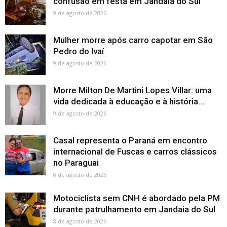
confusão em festa em Jandaia do Sul
9 de agosto de 2026
Mulher morre após carro capotar em São
Pedro do Ivaí
9 de agosto de 2026
Morre Milton De Martini Lopes Villar: uma
vida dedicada à educação e à história...
9 de agosto de 2026
Casal representa o Paraná em encontro
internacional de Fuscas e carros clássicos
no Paraguai
8 de agosto de 2026
Motociclista sem CNH é abordado pela PM
durante patrulhamento em Jandaia do Sul
8 de agosto de 2026