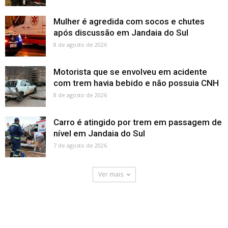
Mulher é agredida com socos e chutes
após discussão em Jandaia do Sul
8 de agosto de 2026
Motorista que se envolveu em acidente
com trem havia bebido e não possuia CNH
8 de agosto de 2026
Carro é atingido por trem em passagem de
nível em Jandaia do Sul
7 de agosto de 2026
Ver mais