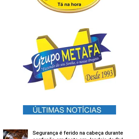
Segurança é ferido na cabeça durante