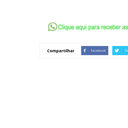
Compartilhar
Facebook
Tw