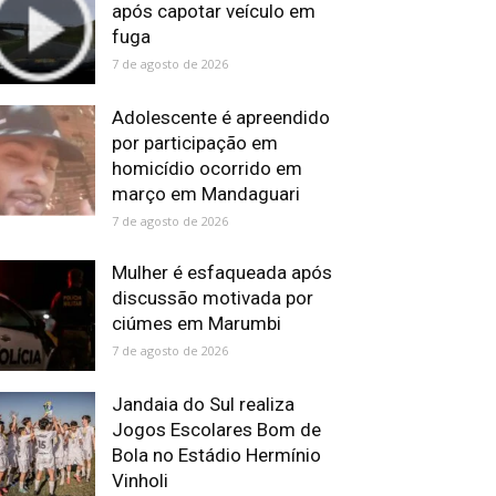
após capotar veículo em
fuga
7 de agosto de 2026
Adolescente é apreendido
por participação em
homicídio ocorrido em
março em Mandaguari
7 de agosto de 2026
Mulher é esfaqueada após
discussão motivada por
ciúmes em Marumbi
7 de agosto de 2026
Jandaia do Sul realiza
Jogos Escolares Bom de
Bola no Estádio Hermínio
Vinholi