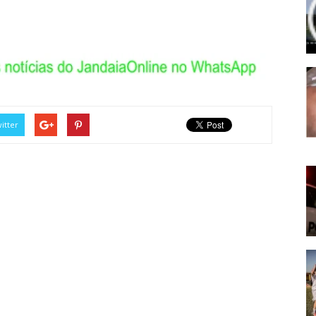
itter