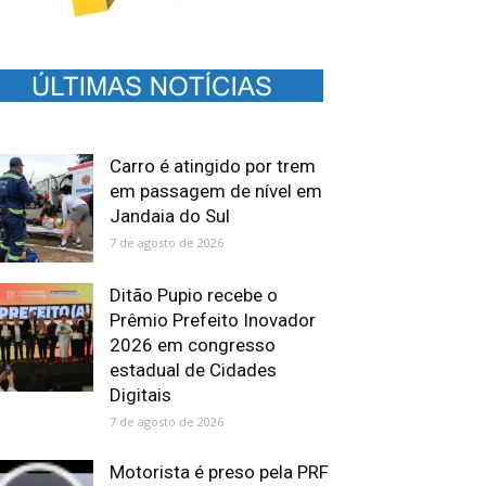
Carro é atingido por trem
em passagem de nível em
Jandaia do Sul
7 de agosto de 2026
Ditão Pupio recebe o
Prêmio Prefeito Inovador
2026 em congresso
estadual de Cidades
Digitais
7 de agosto de 2026
Motorista é preso pela PRF