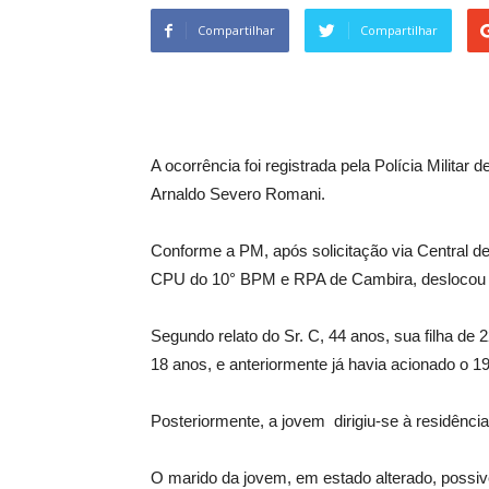
Compartilhar
Compartilhar
A ocorrência foi registrada pela Polícia Militar
Arnaldo Severo Romani.
Conforme a PM, após solicitação via Central d
CPU do 10° BPM e RPA de Cambira, deslocou at
Segundo relato do Sr. C, 44 anos, sua filha de
18 anos, e anteriormente já havia acionado o 19
Posteriormente, a jovem dirigiu-se à residência
O marido da jovem, em estado alterado, possiv