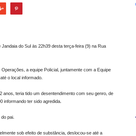
 de Jandaia do Sul às 22h39 desta terça-feira (9) na Rua
e Operações, a equipe Policial, juntamente com a Equipe
é o local informado.
 22 anos, teria tido um desentendimento com seu genro, de
0 informando ter sido agredida.
 do pai.
elmente sob efeito de substância, deslocou-se até a