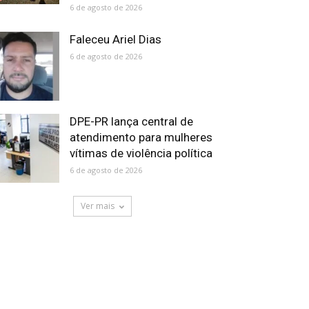
6 de agosto de 2026
Faleceu Ariel Dias
6 de agosto de 2026
DPE-PR lança central de
atendimento para mulheres
vítimas de violência política
6 de agosto de 2026
Ver mais