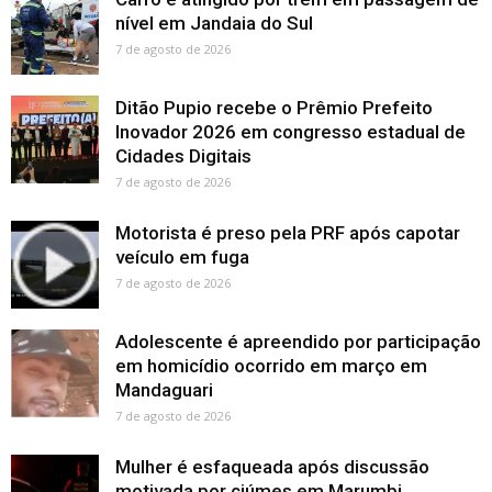
nível em Jandaia do Sul
7 de agosto de 2026
Ditão Pupio recebe o Prêmio Prefeito
Inovador 2026 em congresso estadual de
Cidades Digitais
7 de agosto de 2026
Motorista é preso pela PRF após capotar
veículo em fuga
7 de agosto de 2026
Adolescente é apreendido por participação
em homicídio ocorrido em março em
Mandaguari
7 de agosto de 2026
Mulher é esfaqueada após discussão
motivada por ciúmes em Marumbi