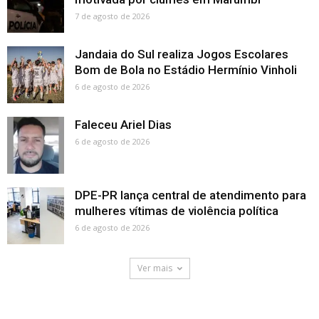
7 de agosto de 2026
Jandaia do Sul realiza Jogos Escolares
Bom de Bola no Estádio Hermínio Vinholi
6 de agosto de 2026
Faleceu Ariel Dias
6 de agosto de 2026
DPE-PR lança central de atendimento para
mulheres vítimas de violência política
6 de agosto de 2026
Ver mais