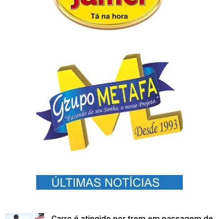
Carro é atingido por trem em passagem de