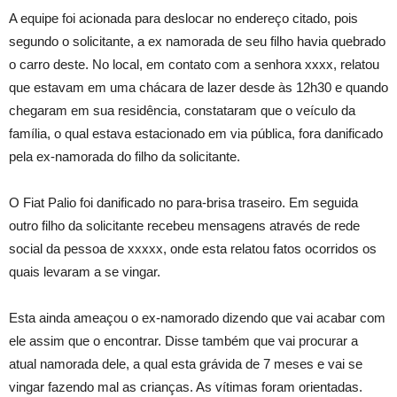
A equipe foi acionada para deslocar no endereço citado, pois
segundo o solicitante, a ex namorada de seu filho havia quebrado
o carro deste. No local, em contato com a senhora xxxx, relatou
que estavam em uma chácara de lazer desde às 12h30 e quando
chegaram em sua residência, constataram que o veículo da
família, o qual estava estacionado em via pública, fora danificado
pela ex-namorada do filho da solicitante.
O Fiat Palio foi danificado no para-brisa traseiro. Em seguida
outro filho da solicitante recebeu mensagens através de rede
social da pessoa de xxxxx, onde esta relatou fatos ocorridos os
quais levaram a se vingar.
Esta ainda ameaçou o ex-namorado dizendo que vai acabar com
ele assim que o encontrar. Disse também que vai procurar a
atual namorada dele, a qual esta grávida de 7 meses e vai se
vingar fazendo mal as crianças. As vítimas foram orientadas.