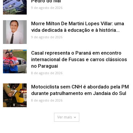
Pedro do Ivaí
9 de agosto de 2026
Morre Milton De Martini Lopes Villar: uma
vida dedicada à educação e à história...
9 de agosto de 2026
Casal representa o Paraná em encontro
internacional de Fuscas e carros clássicos
no Paraguai
8 de agosto de 2026
Motociclista sem CNH é abordado pela PM
durante patrulhamento em Jandaia do Sul
8 de agosto de 2026
Ver mais