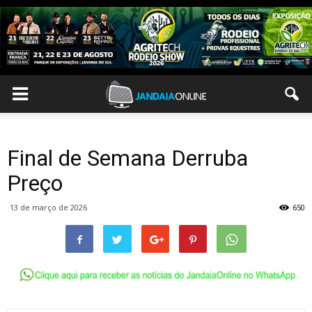
Final de Semana Derruba
Preço
13 de março de 2026
650