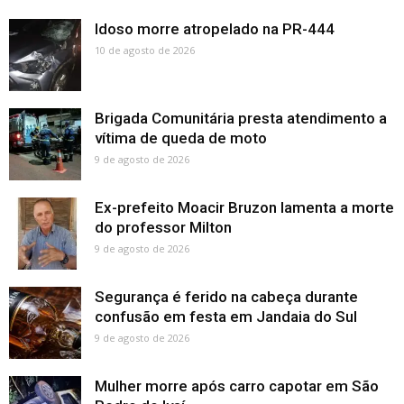
Idoso morre atropelado na PR-444
10 de agosto de 2026
Brigada Comunitária presta atendimento a
vítima de queda de moto
9 de agosto de 2026
Ex-prefeito Moacir Bruzon lamenta a morte
do professor Milton
9 de agosto de 2026
Segurança é ferido na cabeça durante
confusão em festa em Jandaia do Sul
9 de agosto de 2026
Mulher morre após carro capotar em São