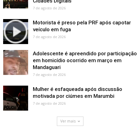
Cidades Digitais
7 de agosto de 2026
Motorista é preso pela PRF após capotar
veículo em fuga
7 de agosto de 2026
Adolescente é apreendido por participação
em homicídio ocorrido em março em
Mandaguari
7 de agosto de 2026
Mulher é esfaqueada após discussão
motivada por ciúmes em Marumbi
7 de agosto de 2026
Ver mais