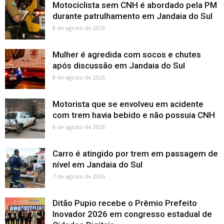
Motociclista sem CNH é abordado pela PM
durante patrulhamento em Jandaia do Sul
8 de agosto de 2026
Mulher é agredida com socos e chutes
após discussão em Jandaia do Sul
8 de agosto de 2026
Motorista que se envolveu em acidente
com trem havia bebido e não possuia CNH
8 de agosto de 2026
Carro é atingido por trem em passagem de
nível em Jandaia do Sul
7 de agosto de 2026
Ditão Pupio recebe o Prêmio Prefeito
Inovador 2026 em congresso estadual de