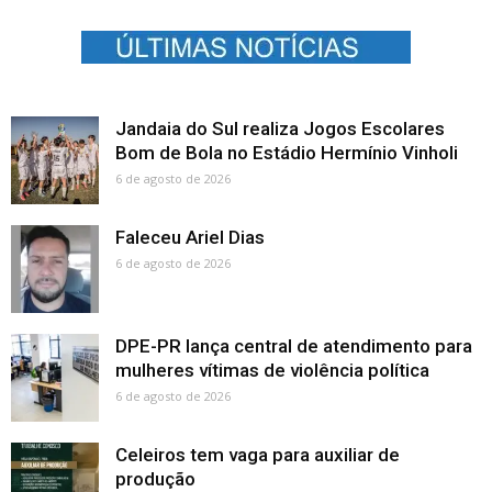
Jandaia do Sul realiza Jogos Escolares
Bom de Bola no Estádio Hermínio Vinholi
6 de agosto de 2026
Faleceu Ariel Dias
6 de agosto de 2026
DPE-PR lança central de atendimento para
mulheres vítimas de violência política
6 de agosto de 2026
Celeiros tem vaga para auxiliar de
produção