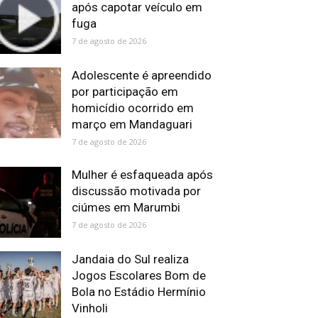
após capotar veículo em
fuga
7 de agosto de 2026
Adolescente é apreendido
por participação em
homicídio ocorrido em
março em Mandaguari
7 de agosto de 2026
Mulher é esfaqueada após
discussão motivada por
ciúmes em Marumbi
7 de agosto de 2026
Jandaia do Sul realiza
Jogos Escolares Bom de
Bola no Estádio Hermínio
Vinholi