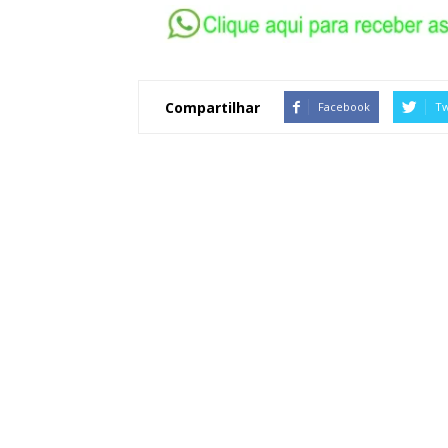
Compartilhar
Facebook
Tw