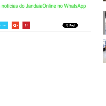
itter