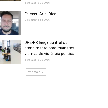
6 de agosto de 2026
Faleceu Ariel Dias
6 de agosto de 2026
DPE-PR lança central de
atendimento para mulheres
vítimas de violência política
6 de agosto de 2026
Ver mais