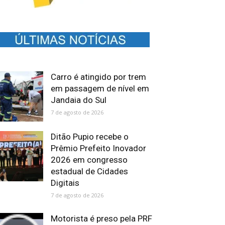
Carro é atingido por trem
em passagem de nível em
Jandaia do Sul
7 de agosto de 2026
Ditão Pupio recebe o
Prêmio Prefeito Inovador
2026 em congresso
estadual de Cidades
Digitais
7 de agosto de 2026
Motorista é preso pela PRF