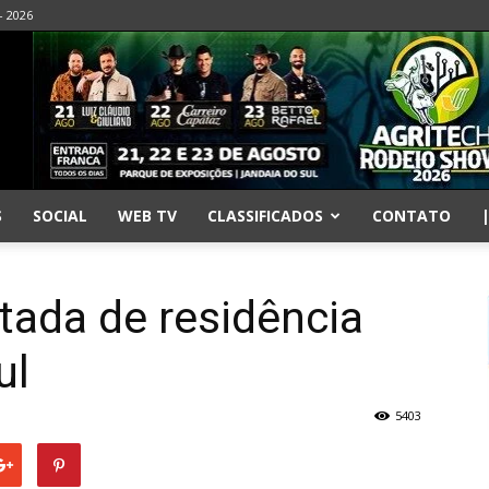
- 2026
S
SOCIAL
WEB TV
CLASSIFICADOS
CONTATO
tada de residência
ul
5403