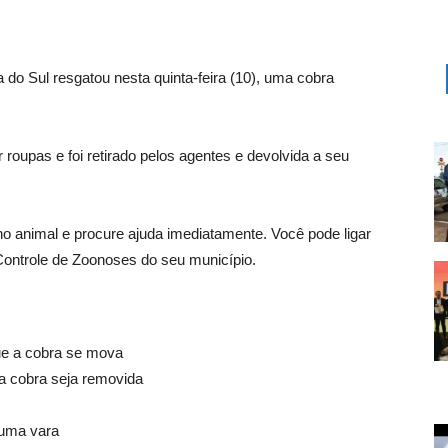
 do Sul resgatou nesta quinta-feira (10), uma cobra
roupas e foi retirado pelos agentes e devolvida a seu
no animal e procure ajuda imediatamente
.
Você pode ligar
Controle de Zoonoses do seu município.
que a cobra se mova
a cobra seja removida
 uma vara