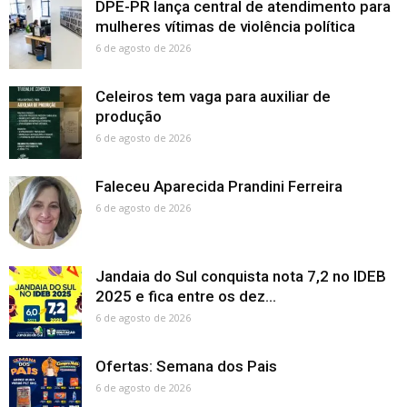
DPE-PR lança central de atendimento para
mulheres vítimas de violência política
6 de agosto de 2026
Celeiros tem vaga para auxiliar de
produção
6 de agosto de 2026
Faleceu Aparecida Prandini Ferreira
6 de agosto de 2026
Jandaia do Sul conquista nota 7,2 no IDEB
2025 e fica entre os dez...
6 de agosto de 2026
Ofertas: Semana dos Pais
6 de agosto de 2026