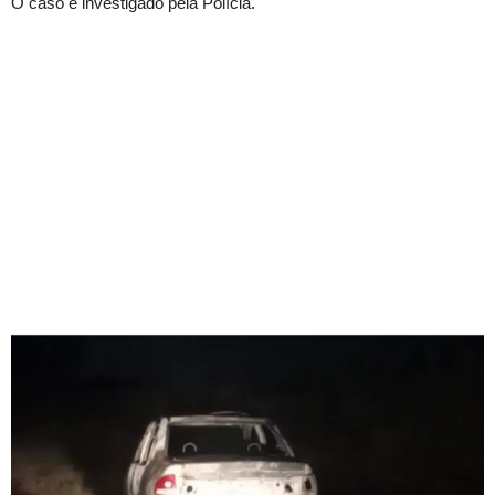
O caso é investigado pela Polícia.