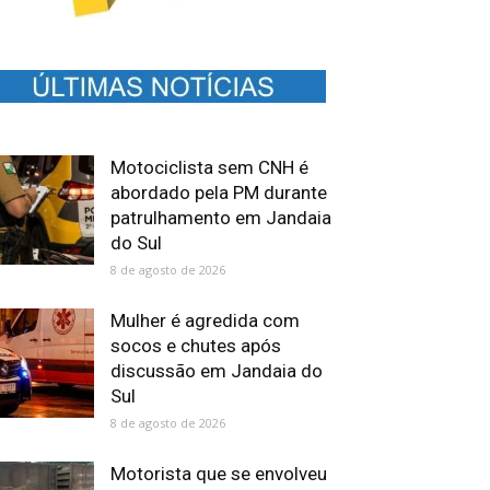
Motociclista sem CNH é
abordado pela PM durante
patrulhamento em Jandaia
do Sul
8 de agosto de 2026
Mulher é agredida com
socos e chutes após
discussão em Jandaia do
Sul
8 de agosto de 2026
Motorista que se envolveu