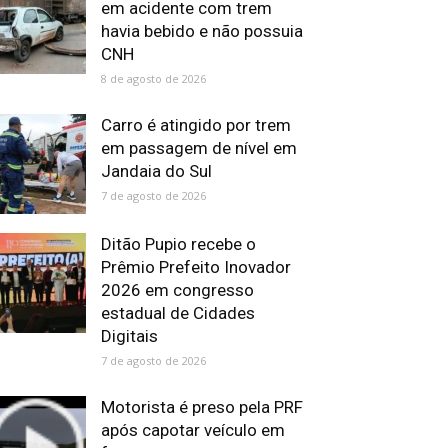
em acidente com trem
havia bebido e não possuia
CNH
8 de agosto de 2026
Carro é atingido por trem
em passagem de nível em
Jandaia do Sul
7 de agosto de 2026
Ditão Pupio recebe o
Prêmio Prefeito Inovador
2026 em congresso
estadual de Cidades
Digitais
7 de agosto de 2026
Motorista é preso pela PRF
após capotar veículo em