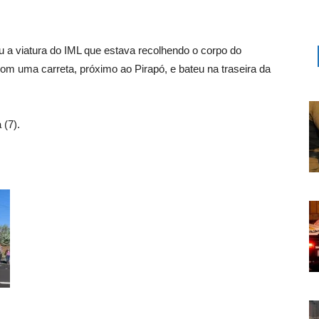
u a viatura do IML que estava recolhendo o corpo do
om uma carreta, próximo ao Pirapó, e bateu na traseira da
 (7).