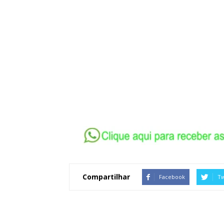
Compartilhar
Facebook
Tw