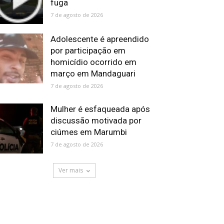
fuga
7 de agosto de 2026
Adolescente é apreendido
por participação em
homicídio ocorrido em
março em Mandaguari
7 de agosto de 2026
Mulher é esfaqueada após
discussão motivada por
ciúmes em Marumbi
7 de agosto de 2026
Ver mais