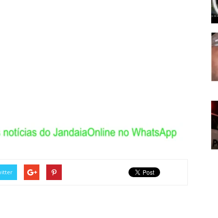
itter